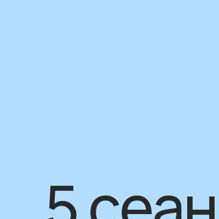
5 сеан