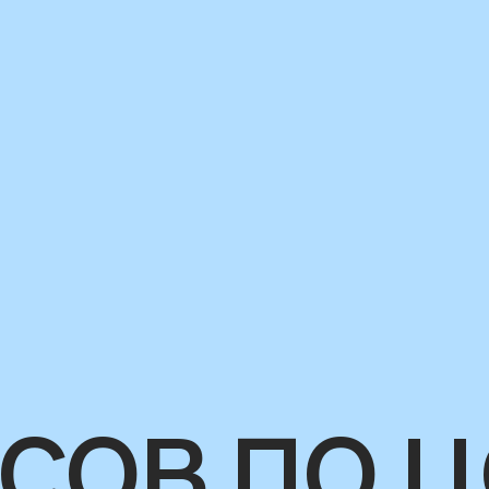
сов по 