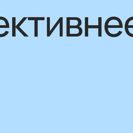
ективне