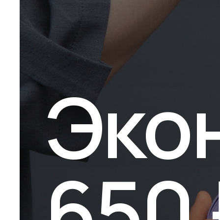
Эко
650 