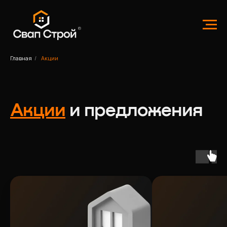
Главная
/
Акции
Акции
и предложения