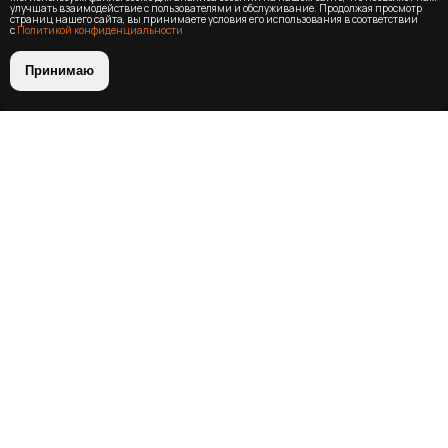
улучшать взаимодействие с пользователями и обслуживание. Продолжая просмотр
страниц нашего сайта, вы принимаете условия его использования в соответствии
с
Политикой конфиденциальности
Принимаю