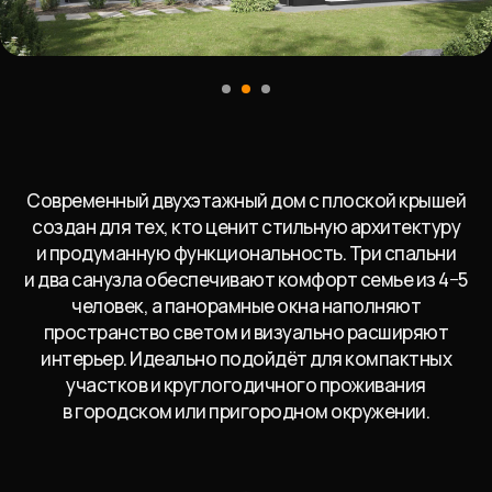
Современный двухэтажный дом с плоской крышей
создан для тех, кто ценит стильную архитектуру
и продуманную функциональность. Три спальни
и два санузла обеспечивают комфорт семье из 4−5
человек, а панорамные окна наполняют
пространство светом и визуально расширяют
интерьер. Идеально подойдёт для компактных
участков и круглогодичного проживания
в городском или пригородном окружении.