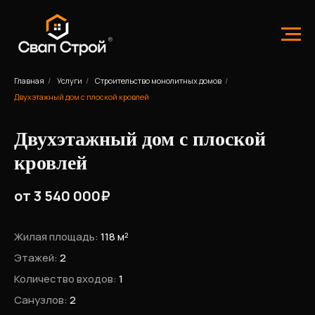
Главная
/
Услуги
/
Строительство монолитных домов
/
Двухэтажный дом с плоской кровлей
Двухэтажный дом с плоской
кровлей
от 3 540 000₽
Жилая площадь:
118 м²
Этажей:
2
Количество входов:
1
Санузлов:
2