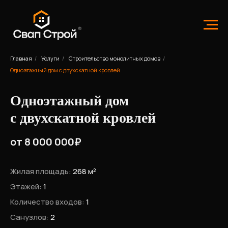
Главная
/
Услуги
/
Строительство монолитных домов
/
Одноэтажный дом с двухскатной кровлей
Одноэтажный дом
с двухскатной кровлей
от 8 000 000₽
Жилая площадь:
268 м²
Этажей:
1
Количество входов:
1
Санузлов:
2