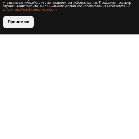
улучшать взаимодействие с пользователями и обслуживание. Продолжая просмотр
страниц нашего сайта, вы принимаете условия его использования в соответствии
с
Политикой конфиденциальности
Принимаю