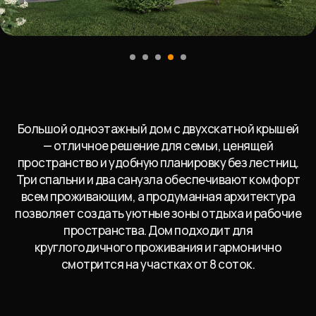
Большой одноэтажный дом с двухскатной крышей
— отличное решение для семьи, ценящей
пространство и удобную планировку без лестниц.
Три спальни и два санузла обеспечивают комфорт
всем проживающим, а продуманная архитектура
позволяет создать уютные зоны отдыха и рабочие
пространства. Дом подходит для
круглогодичного проживания и гармонично
смотрится на участках от 8 соток.